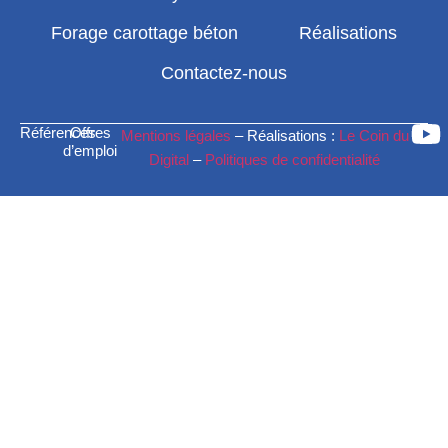
Forage carottage béton
Réalisations
Contactez-nous
Références
Offres
Mentions légales
– Réalisations :
Le Coin du
d’emploi
Digital
–
Politiques de confidentialité