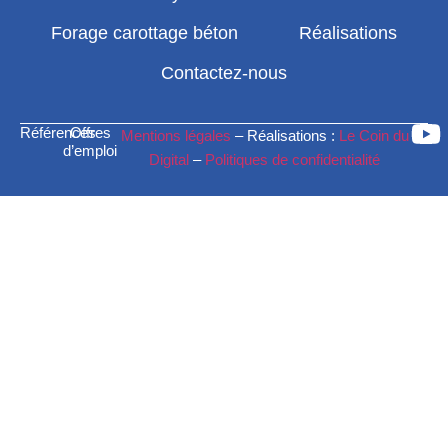
Forage carottage béton
Réalisations
Contactez-nous
Références
Offres
Mentions légales
– Réalisations :
Le Coin du
d’emploi
Digital
–
Politiques de confidentialité